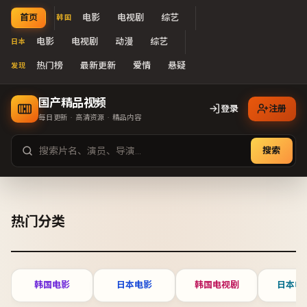
首页
电影
电视剧
综艺
韩国
电影
电视剧
动漫
综艺
日本
热门榜
最新更新
爱情
悬疑
发现
国产精品视频
登录
注册
每日更新 · 高清资源 · 精品内容
搜索
国产精品视频
热门分类
韩国电影
日本电影
韩国电视剧
日本电