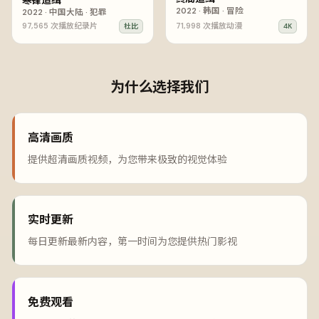
2022
·
韩国
·
冒险
2022
·
中国大陆
·
犯罪
97,565
次播放
纪录片
71,998
次播放
动漫
杜比
4K
为什么选择我们
高清画质
提供超清画质视频，为您带来极致的视觉体验
实时更新
每日更新最新内容，第一时间为您提供热门影视
免费观看