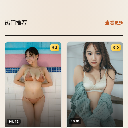
热门推荐
查看更多
8.2
8.0
99:31
99:42